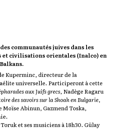
s des communautés juives dans les
 et civilisations orientales (Inalco) en
 Balkans.
de Kuperminc, directeur de la
aélite universelle. Participeront à cette
épharades aux Juifs grecs
, Nadège Ragaru
stoire des savoirs sur la Shoah en Bulgarie
,
e Moïse Abinun, Gazmend Toska,
ie.
 Toruk et ses musiciens à 18h30. Gülay