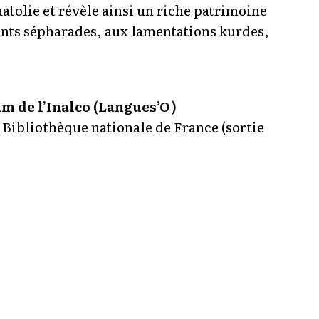
atolie et révèle ainsi un riche patrimoine
hants sépharades, aux lamentations kurdes,
um de l’Inalco (Langues’O)
 Bibliothèque nationale de France (sortie