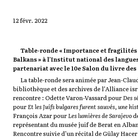
12 févr. 2022
Table-ronde « Importance et fragilité
Balkans » à l’Institut national des langues
partenariat avec le 10e Salon du livre des
La table-ronde sera animée par Jean-Clau
bibliothèque et des archives de l’Alliance isr
rencontre : Odette Varon-Vassard pour
Des s
pour
Et les Juifs bulgares furent sauvés, une hi
François Azar pour
Les lumières de Sarajevo
d
représentant du musée juif de Berat en Alban
Rencontre suivie d’un récital de Gülay Hacer