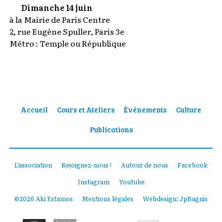
Dimanche 14 juin
à la Mairie de Paris Centre
2, rue Eugène Spuller, Paris 3e
Métro : Temple ou République
Accueil
Cours et Ateliers
Événements
Culture
Publications
L’association
Rejoignez-nous !
Autour de nous
Facebook
Instagram
Youtube
©2026 Aki Estamos
Mentions légales
Webdesign:
JpBagnis