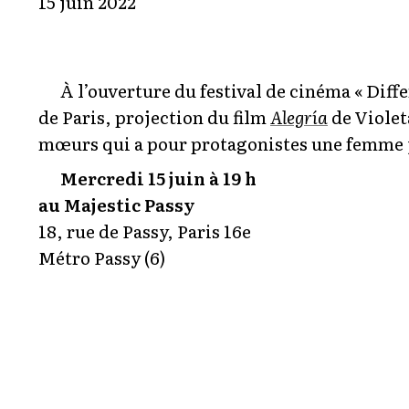
15 juin 2022
À l’ouverture du festival de cinéma « Diffe
de Paris, projection du film
Alegría
de Violet
mœurs qui a pour protagonistes une femme ju
Mercredi 15 juin à 19 h
au Majestic Passy
18, rue de Passy, Paris 16e
Métro Passy (6)