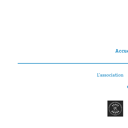
Accue
L’association