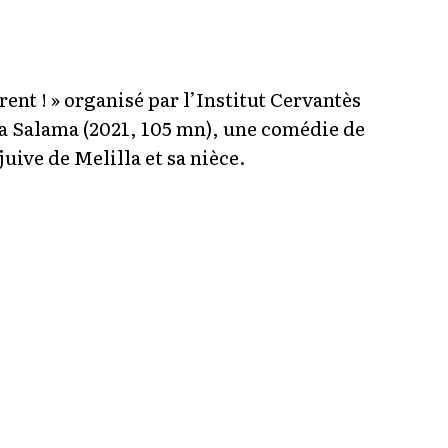
rent ! » organisé par l’Institut Cervantès
a Salama (2021, 105 mn), une comédie de
ive de Melilla et sa nièce.