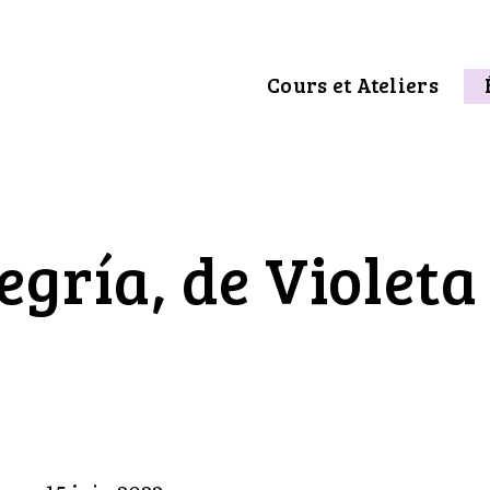
Cours et Ateliers
egría, de Violeta