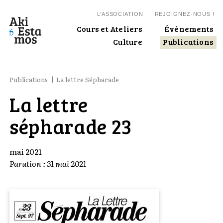
L’ASSOCIATION
REJOIGNEZ-NOUS !
Cours et Ateliers
Événements
Culture
Publications
Publications
La lettre Sépharade
La lettre
sépharade 23
mai 2021
Parution :
31 mai 2021