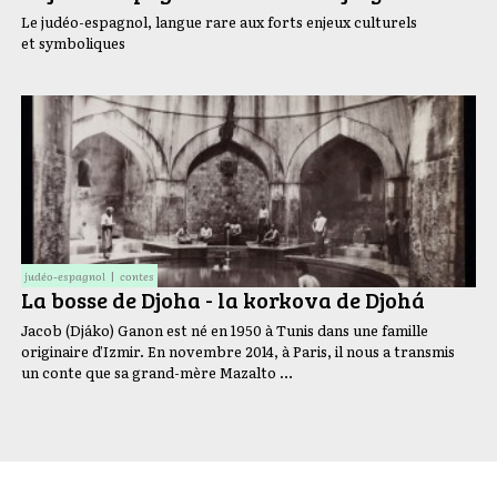
Le judéo-espagnol, langue rare aux forts enjeux culturels
et symboliques
judéo-espagnol
contes
La bosse de Djoha - la korkova de Djohá
Jacob (Djáko) Ganon est né en 1950 à Tunis dans une famille
originaire d’Izmir. En novembre 2014, à Paris, il nous a transmis
un conte que sa grand-mère Mazalto …