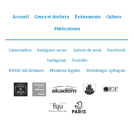
Accueil
Cours et Ateliers
Événements
Culture
Publications
L’association
Rejoignez-nous !
Autour de nous
Facebook
Instagram
Youtube
©2026 Aki Estamos
Mentions légales
Webdesign:
JpBagnis