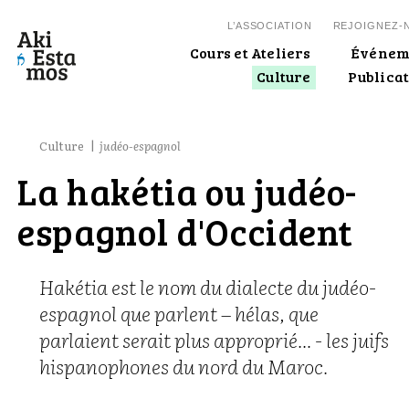
L’ASSOCIATION
REJOIGNEZ-N
Cours et Ateliers
Événem
Culture
Publica
Culture
judéo-espagnol
La hakétia ou judéo-
espagnol d'Occident
Hakétia est le nom du dialecte du judéo-
espagnol que parlent – hélas, que
parlaient serait plus approprié… - les juifs
hispanophones du nord du Maroc.