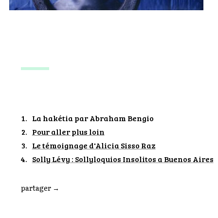
La hakétia par Abraham Bengio
Pour aller plus loin
Le témoignage d'Alicia Sisso Raz
Solly Lévy : Sollyloquios Insolitos a Buenos Aires
partager
→