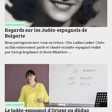
judéo-espagnol
Regards sur les Judéo-espagnols de
Bulgarie
Nous partageons avec vous un trésor, «The Ladino Ladies’ Club»
un film entièrement parlé et chanté en judéo-espagnol réalisé
par Georgi Bogdanov et Boris Missirkov …
judéo-espagnol
Le judéo-espagnol d'Orient ou djidyo