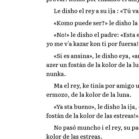
Le disho el rey a su ija : «Tú v
«Komo puede ser?» le disho la i
«No!» le disho el padre: «Esta e
yo me v'a kazar kon ti por fuersa!
«Si es ansina», le disho eya, «
azer un fostán de la kolor de la l
nunka.
Ma el rey, ke tinía por amigo 
ermozo, de la kolor de la luna.
«Ya sta bueno», le disho la ija
fostán de la kolor de las estreas!»
No pasó muncho i el rey, su pa
kolor de las estreas.