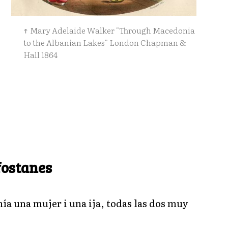
Mary Adelaide Walker "Through Macedonia
to the Albanian Lakes" London Chapman &
Hall 1864
 fostanes
nía una mujer i una ija, todas las dos muy