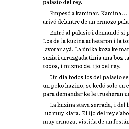
palasio del rey.
Empesó a kaminar. Kamina... k
arivó delantre de un ermozo pala
Entró al palasio i demandó si 
Los de la kuzina achetaron i la t
lavorar ayá. La únika koza ke ma
suzia i arrazgada tinía una boz ta
todos, i mizmo del ijo del rey.
Un día todos los del palasio se 
un poko hazino, se kedó solo en e
para demandar ke le trusheran u
La kuzina stava serrada, i del
luz muy klara. El ijo del rey s'a
muy ermoza, vistida de un fostán 