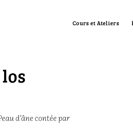
Cours et Ateliers
 los
Peau d’âne contée par