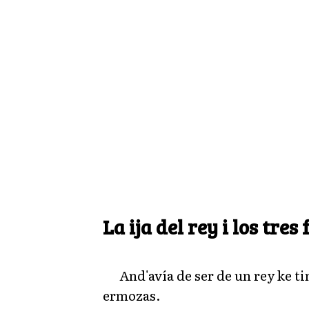
La ija del rey i los tres
And'avía de ser de un rey ke ti
ermozas.